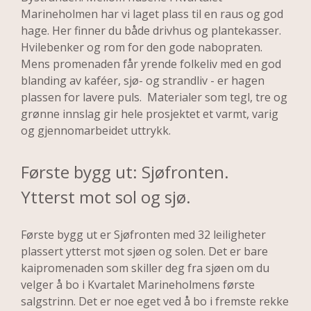
Marineholmen har vi laget plass til en raus og god 
hage. Her finner du både drivhus og plantekasser. 
Hvilebenker og rom for den gode nabopraten. 
Mens promenaden får yrende folkeliv med en god 
blanding av kaféer, sjø- og strandliv - er hagen 
plassen for lavere puls.  Materialer som tegl, tre og 
grønne innslag gir hele prosjektet et varmt, varig 
og gjennomarbeidet uttrykk.
Første bygg ut: Sjøfronten. 

Ytterst mot sol og sjø.
Første bygg ut er Sjøfronten med 32 leiligheter 
plassert ytterst mot sjøen og solen. Det er bare 
kaipromenaden som skiller deg fra sjøen om du 
velger å bo i Kvartalet Marineholmens første 
salgstrinn. Det er noe eget ved å bo i fremste rekke 