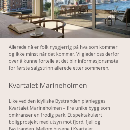
Allerede nå er folk nysgjerrig på hva som kommer 
og ikke minst når det kommer. Vi gleder oss derfor 
over å kunne fortelle at det blir informasjonsmøte 
for første salgstrinn allerede etter sommeren. 
Kvartalet Marineholmen
Like ved den idylliske Bystranden planlegges 
Kvartalet Marineholmen – fire unike bygg som 
omkranser en frodig park. Et spektakulært 
boligprosjekt med utsyn mot fjord, fjell og 
Bystranden. Mellom husene i Kvartalet 