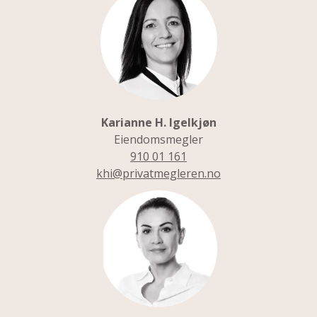
khi@privatmegleren.no