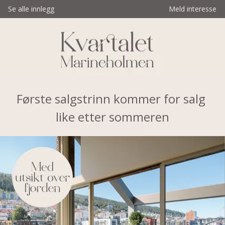
Se alle innlegg
Meld interesse
Første salgstrinn kommer for salg 
like etter sommeren