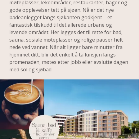
møteplasser, lekeområder, restauranter, hager og 
gode opplevelser tett på sjøen. Nå er det nye 
badeanlegget langs sjøkanten godkjent – et 
fantastisk tilskudd til det allerede urbane og 
levende området. Her legges det til rette for bad, 
sauna, sosiale møteplasser og rolige pauser helt 
nede ved vannet. Når alt ligger bare minutter fra 
hjemmet ditt, blir det enkelt å ta lunsjen langs 
promenaden, møtes etter jobb eller avslutte dagen 
med sol og sjøbad. 