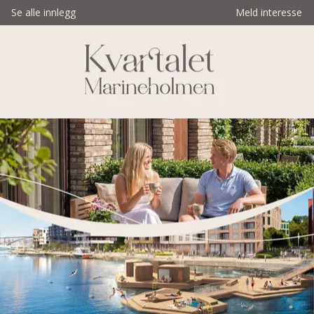
Se alle innlegg
Meld interesse