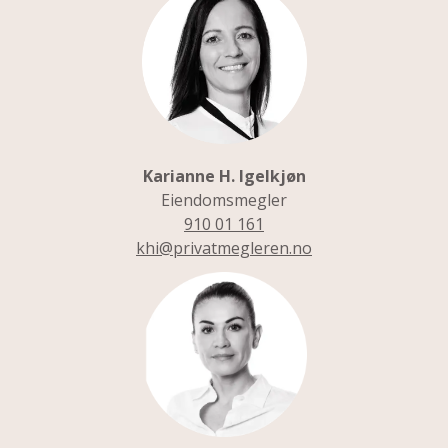
khi@privatmegleren.no