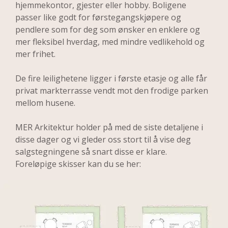
hjemmekontor, gjester eller hobby. Boligene 
passer like godt for førstegangskjøpere og 
pendlere som for deg som ønsker en enklere og 
mer fleksibel hverdag, med mindre vedlikehold og 
mer frihet.
De fire leilighetene ligger i første etasje og alle får 
privat markterrasse vendt mot den frodige parken 
mellom husene. 
MER Arkitektur holder på med de siste detaljene i 
disse dager og vi gleder oss stort til å vise deg 
salgstegningene så snart disse er klare. 

Foreløpige skisser kan du se her: