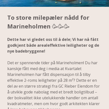
To store milepæler nådd for 
Marineholmen 
🥳🥳🥳
Dette har vi gledet oss til å dele; Vi har nå fått 
godkjent både arealeffektive leiligheter og de 
nye badebryggene! 
Det er spennende tider på Marineholmen! Du har 
kanskje fått med deg i media at Kvartalet 
Marineholmen har fått dispensasjon til å tilby 
effektive 2-roms leiligheter på 28 m²? Dette er en 
del av en større strategi fra GC Rieber Eiendom for 
å utvikle gode nabolag med et bredt boligtilbud – 
der bokvalitet ikke utelukkende handler om antall 
kvadratmeter, men om hvor godt arkitekten klarer 